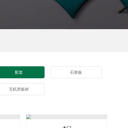
配套
石膏板
无机类板材