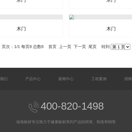
木门
木门
木门
木门
页次：1/1 每页8 总数8 首页 上一页 下一页 尾页 转到:
我们
产品中心
新闻中心
工程案例
招商
400-820-1498
福海板材专注致力于健康板材系列产品的研发、制造和销售