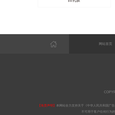
白乳胶
网站首页
COPY
【免责声明】
本网站全力支持关于《中华人民共和国广告
不可用于客户任何行为的