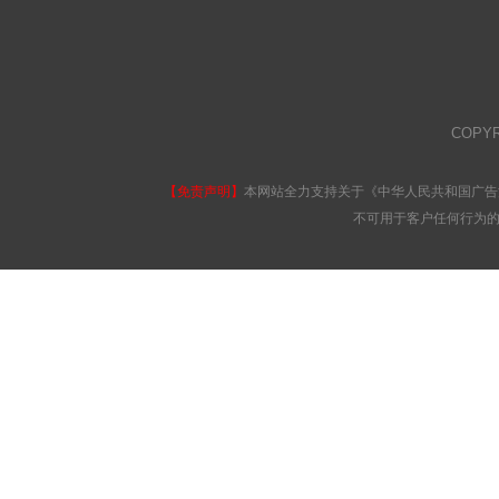
COPY
【免责声明】
本网站全力支持关于《中华人民共和国广告
不可用于客户任何行为的