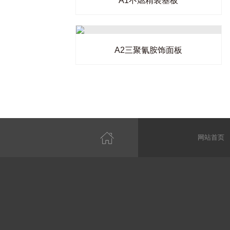
A1不燃精装基板
A2三聚氰胺饰面板
网站首页