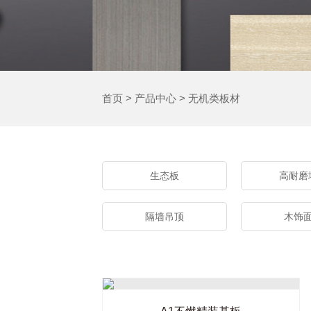
首页
>
产品中心
>
无机类板材
生态板
高耐磨
隔墙吊顶
木饰