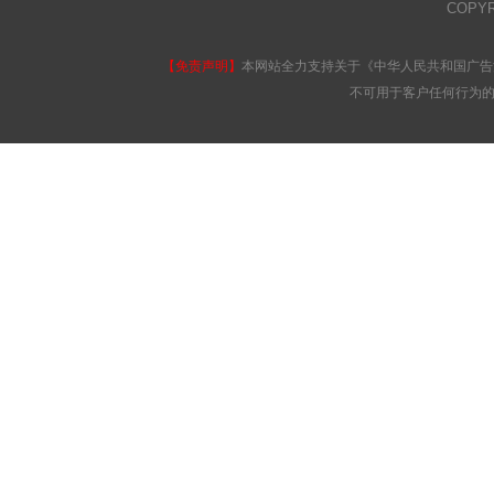
COPY
【免责声明】
本网站全力支持关于《中华人民共和国广告
不可用于客户任何行为的