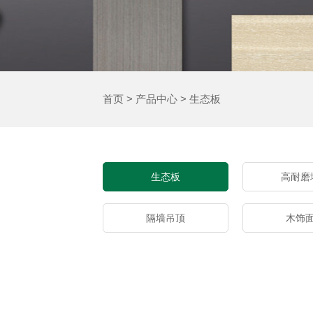
首页
>
产品中心
>
生态板
生态板
高耐磨
隔墙吊顶
木饰