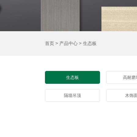
首页
>
产品中心
>
生态板
生态板
高耐磨
隔墙吊顶
木饰