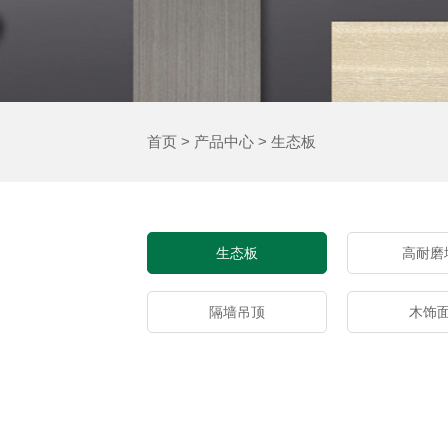
首页
>
产品中心
>
生态板
生态板
高耐磨
隔墙吊顶
木饰